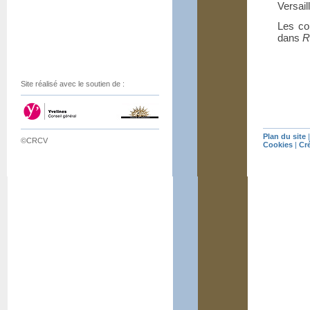
Versail
Les co
dans
R
Site réalisé avec le soutien de :
Plan du site
©CRCV
Cookies
|
Cr