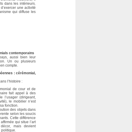
ts dans les intérieurs.
 d’exercer une activité
ganisme qui diffuse les
monials contemporains
ays, aussi bien leur
tion. Un ou plusieurs
 en compte.
péennes : cérémonial,
s l’histoire :
monial de cour et de
naire fait appel à des
e l’usager (dirigeant,
té), le mobilier n’est
sa fonction.
ibution des objets dans
férente selon les soucis
ants. Cette différence
affirmée qui situe l’art
 décor, mais devient
politique.