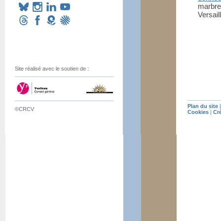
marbre
Versail
Site réalisé avec le soutien de :
Plan du site
©CRCV
Cookies
|
Cr